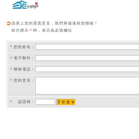
請填上您的寶貴意見，我們將儘速與您聯絡！
前方標示
＊
時，表示為必填欄位
＊
您的姓名：
＊
電子郵件：
＊
聯絡電話：
＊
您的意見：
＊
認證碼
：