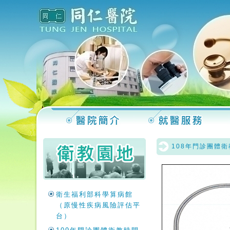
108年門診團體
衛生福利部科學算病館
（原慢性疾病風險評估平
台）