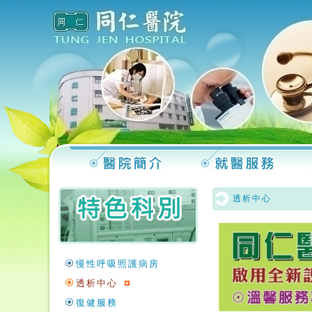
透析中心
慢性呼吸照護病房
透析中心
復健服務