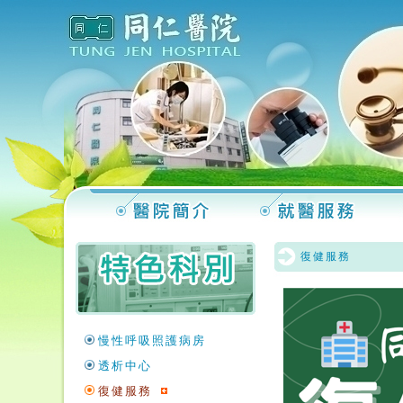
復健服務
慢性呼吸照護病房
透析中心
復健服務