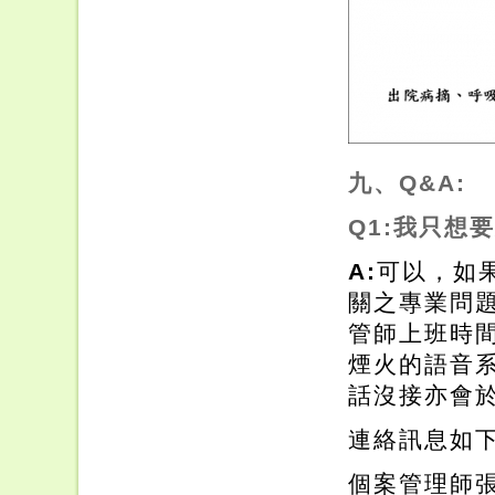
九、Q&A:
Q1:我只想
A:
可以，如
關之專業問
管師上班時間
煙火的語音系
話沒接亦會
連絡訊息如下
個案管理師張小