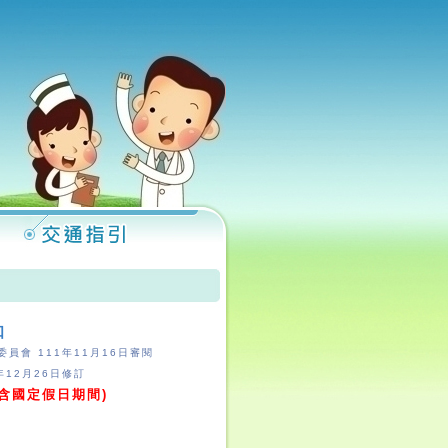
知
員會 111年11月16日審閱
年12月26日修訂
不含國定假日期間)