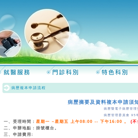
病歷複本申請流程
病歷摘要及資料複本申請須
病歷暨電子病歷管理委
病歷管理委員會 95
一、受理時間：
星期一 ~星期五 上午08:00 -- 下午16:00 。
(
二、申辦地點：掛號櫃台。
三、申請費用: