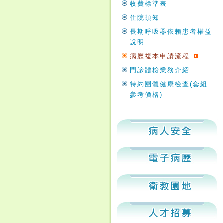
收費標準表
住院須知
長期呼吸器依賴患者權益
說明
病歷複本申請流程
門診體檢業務介紹
特約團體健康檢查(套組
參考價格)