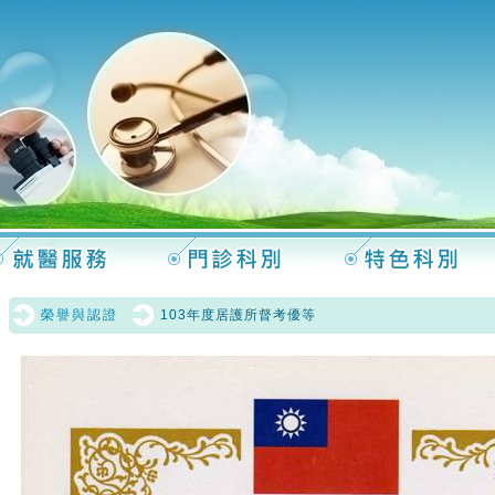
榮譽與認證
103年度居護所督考優等