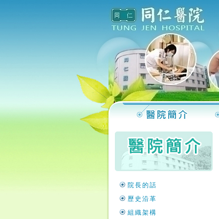
院長的話
歷史沿革
組織架構